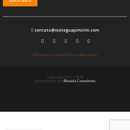
SIGA A GENTE
contato@visiteguapimirim.com
Política de Privacidade
|
Política de Redes Sociais
Copyright 2015 - 2026
Desenvolvido por
Bússola Consultoria