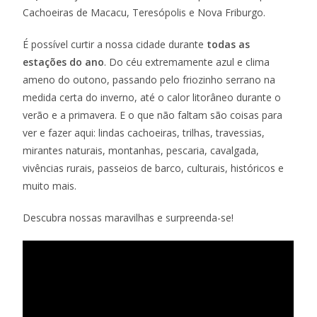
Cachoeiras de Macacu, Teresópolis e Nova Friburgo.
É possível curtir a nossa cidade durante
todas as
estações do ano
. Do céu extremamente azul e clima
ameno do outono, passando pelo friozinho serrano na
medida certa do inverno, até o calor litorâneo durante o
verão e a primavera. E o que não faltam são coisas para
ver e fazer aqui: lindas cachoeiras, trilhas, travessias,
mirantes naturais, montanhas, pescaria, cavalgada,
vivências rurais, passeios de barco, culturais, históricos e
muito mais.
Descubra nossas maravilhas e surpreenda-se!