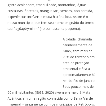
gente acolhedora, tranquilidade, montanhas, águas
cristalinas, florestas, manguezais, sertões, boa comida,
experiências incríveis e muita história boa. Assim é o
nosso município, que tem seu nome originário do termo
tupi “agûapé’ymirim” (rio ou nascente pequena).
A cidade, chamada
carinhosamente de
Guapi, tem mais de
70% do território em
área de proteção
ambiental e fica a
aproximadamente 80
km do Rio de Janeiro.
Seus pouco mais de
60 mil habitantes (IBGE, 2020) vivem em meio à Mata
Atlântica, em uma região conhecida como
Serra Verde
Imperial
– juntamente com os municípios de Petrópolis,