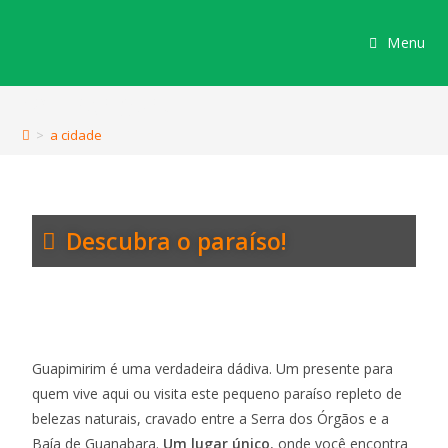
Menu
conheça guapi
>
a cidade
Descubra o paraíso!
Guapimirim é uma verdadeira dádiva. Um presente para
quem vive aqui ou visita este pequeno paraíso repleto de
belezas naturais, cravado entre a Serra dos Órgãos e a
Baía de Guanabara.
Um lugar único
, onde você encontra